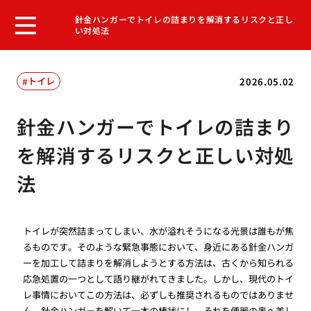
針金ハンガーでトイレの詰まりを解消するリスクと正し
い対処法
トイレ
2026.05.02
針金ハンガーでトイレの詰まり
を解消するリスクと正しい対処
法
トイレが突然詰まってしまい、水が溢れそうになる光景は誰もが焦
るものです。そのような緊急事態において、身近にある針金ハンガ
ーを加工して詰まりを解消しようとする方法は、古くから知られる
応急処置の一つとして語り継がれてきました。しかし、現代のトイ
レ事情においてこの方法は、必ずしも推奨されるものではありませ
ん。針金ハンガーを解いて一本の棒状にし、それを便器の奥へ差し