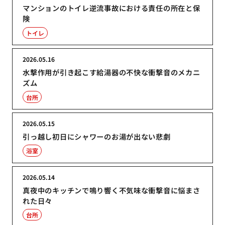
マンションのトイレ逆流事故における責任の所在と保
険
トイレ
2026.05.16
水撃作用が引き起こす給湯器の不快な衝撃音のメカニ
ズム
台所
2026.05.15
引っ越し初日にシャワーのお湯が出ない悲劇
浴室
2026.05.14
真夜中のキッチンで鳴り響く不気味な衝撃音に悩まさ
れた日々
台所