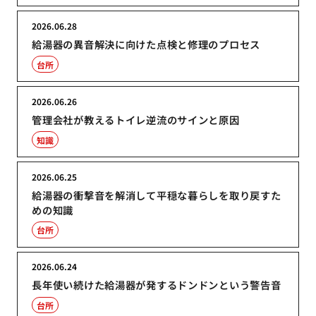
2026.06.28
給湯器の異音解決に向けた点検と修理のプロセス
台所
2026.06.26
管理会社が教えるトイレ逆流のサインと原因
知識
2026.06.25
給湯器の衝撃音を解消して平穏な暮らしを取り戻すた
めの知識
台所
2026.06.24
長年使い続けた給湯器が発するドンドンという警告音
台所