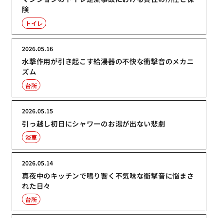
険
トイレ
2026.05.16
水撃作用が引き起こす給湯器の不快な衝撃音のメカニ
ズム
台所
2026.05.15
引っ越し初日にシャワーのお湯が出ない悲劇
浴室
2026.05.14
真夜中のキッチンで鳴り響く不気味な衝撃音に悩まさ
れた日々
台所