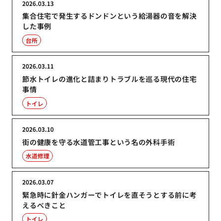
2026.03.13
集合住宅で発生するドンドンという給湯器の音を解決
した事例
台所
2026.03.11
節水トイレの進化と詰まりトラブルを巡る現代の住宅
事情
トイレ
2026.03.10
街の健康を守る水道管工事という名の外科手術
水道修理
2026.03.07
緊急時に針金ハンガーでトイレを直そうとする前に考
えるべきこと
トイレ