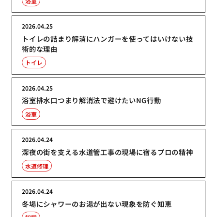
浴室
2026.04.25
トイレの詰まり解消にハンガーを使ってはいけない技
術的な理由
トイレ
2026.04.25
浴室排水口つまり解消法で避けたいNG行動
浴室
2026.04.24
深夜の街を支える水道管工事の現場に宿るプロの精神
水道修理
2026.04.24
冬場にシャワーのお湯が出ない現象を防ぐ知恵