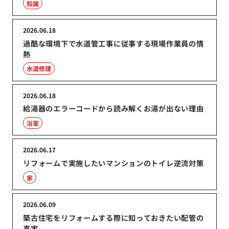
知識
2026.06.18
過酷な環境下で水道管工事に従事する現場作業員の情
熱
水道修理
2026.06.18
給湯器のエラーコードから読み解くお湯が出ない理由
浴室
2026.06.17
リフォームで実施したいマンションのトイレ逆流対策
家
2026.06.09
築古住宅をリフォームする際に知っておきたい配管の
真実