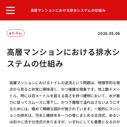
高層マンションにおける排水システムの仕組み
トイレ
2026.05.06
高層マンションにおける排水シ
ステムの仕組み
高層マンションにおけるトイレの逆流という問題は、物理学的な視
点から見ると非常に興味深く、かつ複雑な現象です。地上数十メー
トル、時には百メートルを超える高さを持つ建物において、水が重
力に従ってスムーズに落下し、かつ下層階で溢れ出さないようにす
るためには、極めて精緻な設計が施されています。一般的にマンシ
ョンの排水は、汚水と雑排水を一つの管にまとめる合流式、あるい
は別々に流す分流式がありますが、いずれにしても重要となるのが