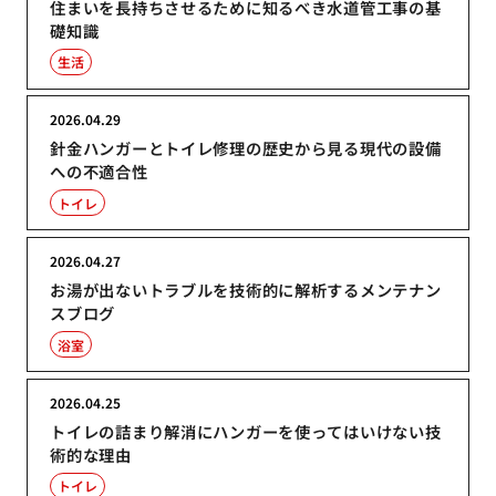
住まいを長持ちさせるために知るべき水道管工事の基
礎知識
生活
2026.04.29
針金ハンガーとトイレ修理の歴史から見る現代の設備
への不適合性
トイレ
2026.04.27
お湯が出ないトラブルを技術的に解析するメンテナン
スブログ
浴室
2026.04.25
トイレの詰まり解消にハンガーを使ってはいけない技
術的な理由
トイレ