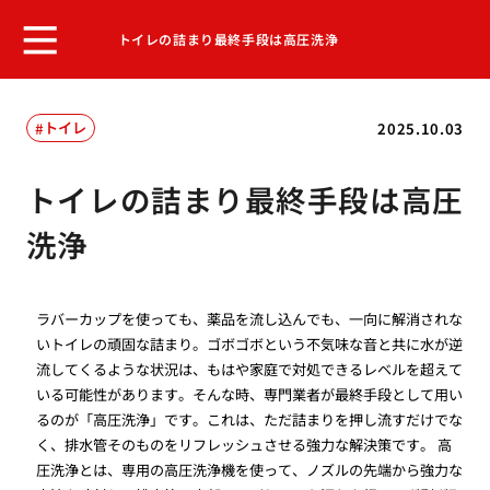
トイレの詰まり最終手段は高圧洗浄
トイレ
2025.10.03
トイレの詰まり最終手段は高圧
洗浄
ラバーカップを使っても、薬品を流し込んでも、一向に解消されな
いトイレの頑固な詰まり。ゴボゴボという不気味な音と共に水が逆
流してくるような状況は、もはや家庭で対処できるレベルを超えて
いる可能性があります。そんな時、専門業者が最終手段として用い
るのが「高圧洗浄」です。これは、ただ詰まりを押し流すだけでな
く、排水管そのものをリフレッシュさせる強力な解決策です。 高
圧洗浄とは、専用の高圧洗浄機を使って、ノズルの先端から強力な