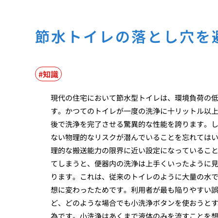
節水トイレの落とし穴を
知識
現代の住宅において節水型トイレは、環境負荷の
す。かつてのトイレが一度の洗浄に十リットル以
後で洗浄を完了させる驚異的な性能を誇ります。
ない物理的なリスクが潜んでいることを忘れては
理的な搬送能力の限界に近い設定になっているこ
てしまうと、便器内の洗浄は上手くいったように
ります。これは、従来のトイレのように大量の水
想に変わったためです。利用者が最も陥りやすい
ど、どのような場合でも小洗浄ボタンを使おうと
為です。小洗浄はあくまで液体のみを流すことを