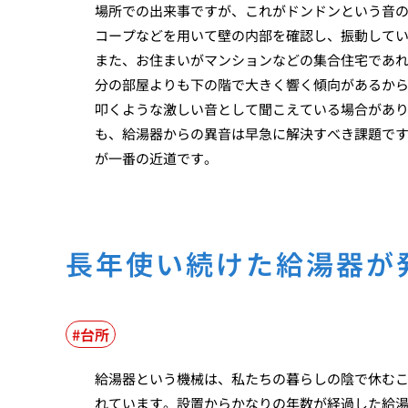
場所での出来事ですが、これがドンドンという音
コープなどを用いて壁の内部を確認し、振動して
また、お住まいがマンションなどの集合住宅であ
分の部屋よりも下の階で大きく響く傾向があるか
叩くような激しい音として聞こえている場合があ
も、給湯器からの異音は早急に解決すべき課題で
が一番の近道です。
長年使い続けた給湯器が
台所
給湯器という機械は、私たちの暮らしの陰で休む
れています。設置からかなりの年数が経過した給