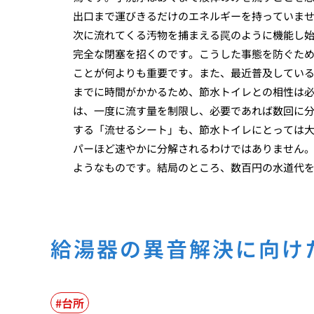
出口まで運びきるだけのエネルギーを持っていま
次に流れてくる汚物を捕まえる罠のように機能し
完全な閉塞を招くのです。こうした事態を防ぐた
ことが何よりも重要です。また、最近普及してい
までに時間がかかるため、節水トイレとの相性は
は、一度に流す量を制限し、必要であれば数回に
する「流せるシート」も、節水トイレにとっては
パーほど速やかに分解されるわけではありません
ようなものです。結局のところ、数百円の水道代
給湯器の異音解決に向け
台所