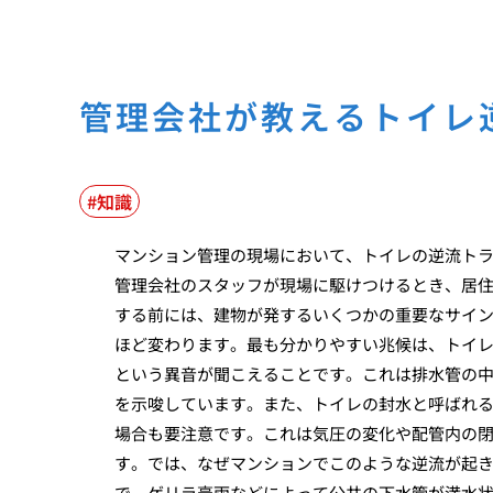
管理会社が教えるトイレ
知識
マンション管理の現場において、トイレの逆流ト
管理会社のスタッフが現場に駆けつけるとき、居
する前には、建物が発するいくつかの重要なサイ
ほど変わります。最も分かりやすい兆候は、トイ
という異音が聞こえることです。これは排水管の
を示唆しています。また、トイレの封水と呼ばれ
場合も要注意です。これは気圧の変化や配管内の
す。では、なぜマンションでこのような逆流が起
で、ゲリラ豪雨などによって公共の下水管が満水