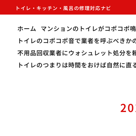
トイレ・キッチン・風呂の修理対応ナビ
ホーム
マンションのトイレがコポコポ
トイレのコポコポ音で業者を呼ぶべきか
不用品回収業者にウォシュレット処分を
トイレのつまりは時間をおけば自然に直
2